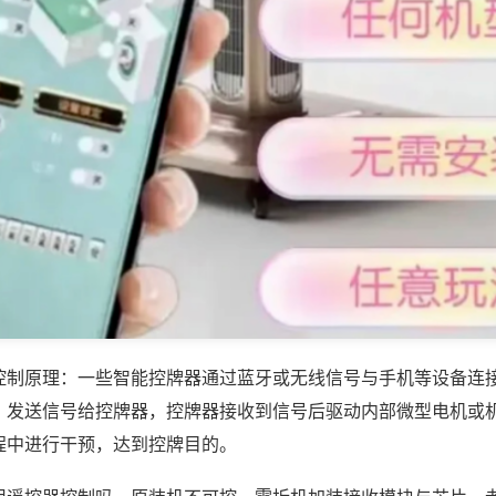
控制原理：一些智能控牌器通过蓝牙或无线信号与手机等设备连
，发送信号给控牌器，控牌器接收到信号后驱动内部微型电机或
程中进行干预，达到控牌目的。