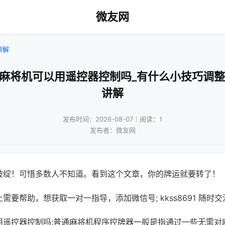
微友网
讲解
通麻将机可以用遥控器控制吗_有什么小技巧调整
讲解
发布时间：2026-08-07｜阅读：1
发布者：微友网
破绽！可惜多数人不知道。看到这个文章，你的牌运就要转了！
需要帮助，想获取一对一指导，添加微信号; kkss8691 随时交
用遥控器控制吗;普通麻将机程序控牌器一般是指通过一些无需对