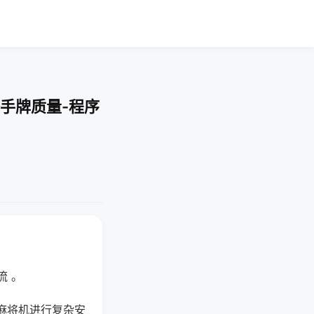
手牌质量-程序
流 。
麻将机进行复杂安