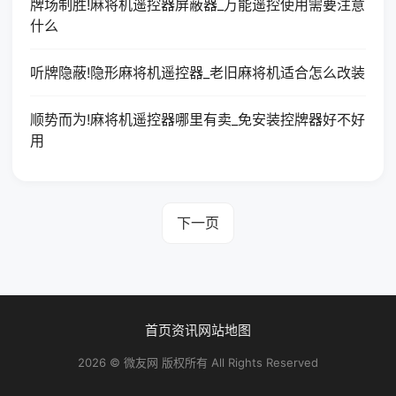
牌场制胜!麻将机遥控器屏蔽器_万能遥控使用需要注意
什么
听牌隐蔽!隐形麻将机遥控器_老旧麻将机适合怎么改装
顺势而为!麻将机遥控器哪里有卖_免安装控牌器好不好
用
下一页
首页
资讯
网站地图
2026 © 微友网 版权所有 All Rights Reserved