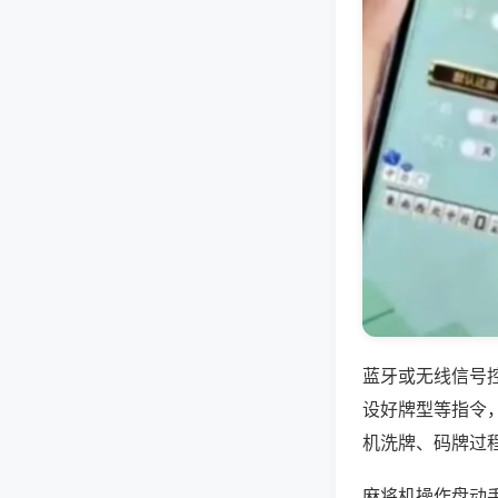
蓝牙或无线信号
设好牌型等指令
机洗牌、码牌过
麻将机操作盘动