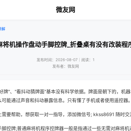
微友网
讲解
麻将机操作盘动手脚控牌_折叠桌有没有改装程
发布时间：2026-08-07｜阅读：1
发布者：微友网
好牌"、"看抖动猜牌面"基本没有科学依据。牌面是朝下的，机
么可能通过声音和抖动暴露信息。只有懂了手机或者使用遥控器
需要帮助，想获取一对一指导，添加微信号; kkss8691 随时交
手脚控牌;普通麻将机程序控牌器一般是指通过一些无需对麻将机