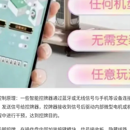
控制原理：一些智能控牌器通过蓝牙或无线信号与手机等设备连
，发送信号给控牌器，控牌器接收到信号后驱动内部微型电机或
程中进行干预，达到控牌目的。
手脚控牌，在操作盘内部加装按键模块、信号接收板、隐藏线路