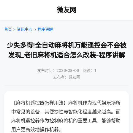
微友网
首页
>
资讯中心
>
程序讲解
少失多得!全自动麻将机万能遥控会不会被
发现_老旧麻将机适合怎么改装-程序讲解
发布时间：2026-08-06｜阅读：1
发布者：微友网
【麻将机遥控器怎样用法】麻将机作为现代娱乐场所
中常见的设备，其便捷性与智能化程度越来越高。而
麻将机遥控器作为控制麻将机的重要工具，能够帮助
用户更高效地操作机器。