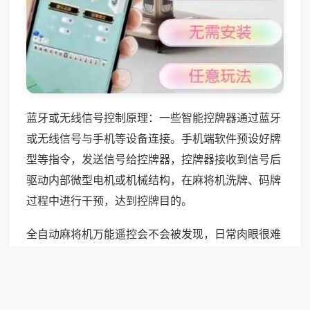
蓝牙或无线信号控制原理：一些智能控牌器通过蓝牙
或无线信号与手机等设备连接。手机端软件预设好牌
型等指令，发送信号给控牌器，控牌器接收到信号后
驱动内部微型电机或机械结构，在麻将机洗牌、码牌
过程中进行干预，达到控牌目的。
全自动麻将机万能遥控会不会被发现，日常肉眼很难
直接察觉设备，但专业作弊检测仪、无线信号扫描设
备可快速识别，对局中频繁大牌、点数异常、上牌怪
异，极易被同桌人员察觉，引发纠纷与追责。