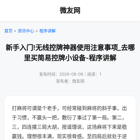
微友网
首页
>
资讯中心
>
程序讲解
新手入门!无线控牌神器使用注意事项_去哪
里买简易控牌小设备-程序讲解
发布时间：2026-08-06｜阅读：1
发布者：微友网
打麻将可谓是个老手，可经常碰到麻将的斜乎事，出
于习惯，不赢头一把，敷衍了事过了第一局。第二，
三，四连摸三局大胡，按道理说，这场麻将下来是稳
赢钱。理想很丰满，现实很骨感。至四局后就处于逆