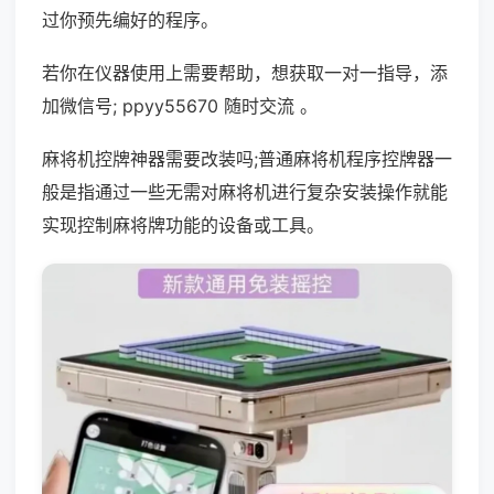
过你预先编好的程序。
若你在仪器使用上需要帮助，想获取一对一指导，添
加微信号; ppyy55670 随时交流 。
麻将机控牌神器需要改装吗;普通麻将机程序控牌器一
般是指通过一些无需对麻将机进行复杂安装操作就能
实现控制麻将牌功能的设备或工具。