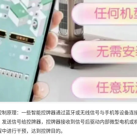
控制原理：一些智能控牌器通过蓝牙或无线信号与手机等设备连
，发送信号给控牌器，控牌器接收到信号后驱动内部微型电机或
程中进行干预，达到控牌目的。