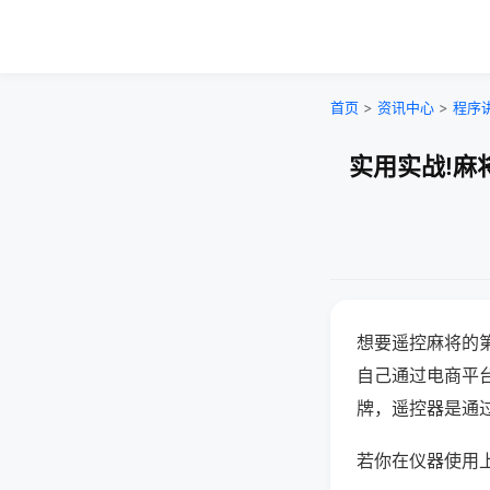
首页
>
资讯中心
>
程序
实用实战!麻
想要遥控麻将的
自己通过电商平
牌，遥控器是通
若你在仪器使用上