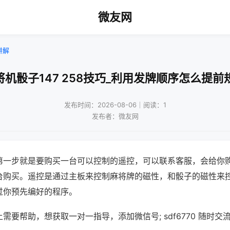
微友网
讲解
将机骰子147 258技巧_利用发牌顺序怎么提前
发布时间：2026-08-06｜阅读：1
发布者：微友网
第一步就是要购买一台可以控制的遥控，可以联系客服，会给你
台购买。遥控是通过主板来控制麻将牌的磁性，和骰子的磁性来
过你预先编好的程序。
需要帮助，想获取一对一指导，添加微信号; sdf6770 随时交流