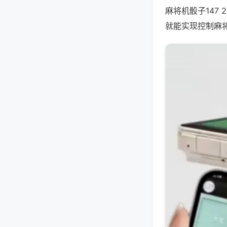
麻将机骰子147
就能实现控制麻