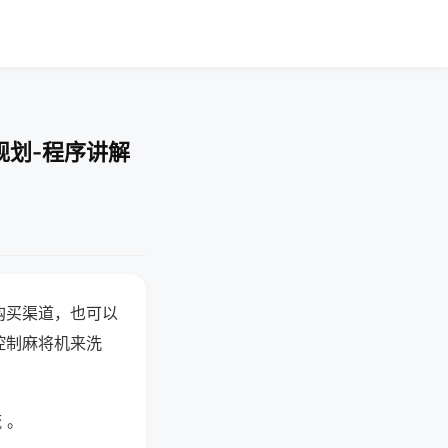
规划-程序讲解
购买渠道，也可以
控制麻将机来洗
 。