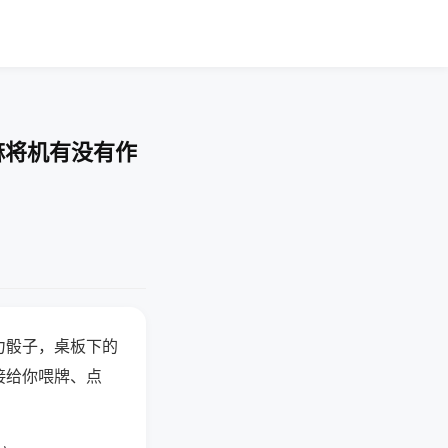
麻将机有没有作
力骰子，桌板下的
接给你喂牌、点