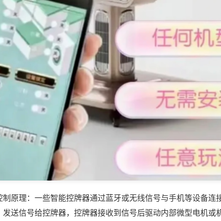
控制原理：一些智能控牌器通过蓝牙或无线信号与手机等设备连
，发送信号给控牌器，控牌器接收到信号后驱动内部微型电机或