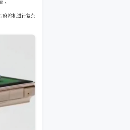
流 。
对麻将机进行复杂