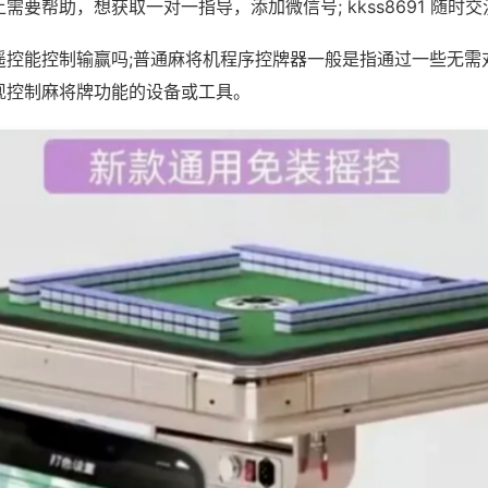
需要帮助，想获取一对一指导，添加微信号; kkss8691 随时交
遥控能控制输赢吗;普通麻将机程序控牌器一般是指通过一些无需
现控制麻将牌功能的设备或工具。