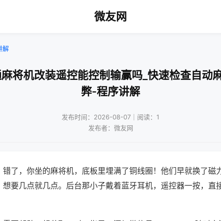
微友网
讲解
通麻将机改装遥控能控制输赢吗_快速检查自动
弊-程序讲解
发布时间：2026-08-07｜阅读：1
发布者：微友网
？错了，你坐的麻将机，底板里埋满了铜线圈！他们早就换了磁
，想要几点就几点。后台那小子戴着蓝牙耳机，遥控器一按，直