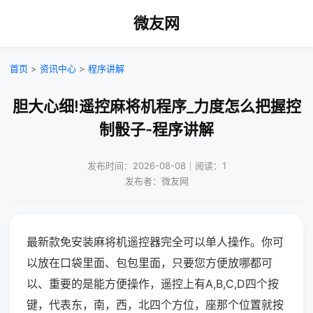
微友网
首页
>
资讯中心
>
程序讲解
胆大心细!遥控麻将机程序_力度怎么把握控
制骰子-程序讲解
发布时间：2026-08-08｜阅读：1
发布者：微友网
最新款免安装麻将机遥控器完全可以单人操作。你可
以放在口袋里面、包包里面，只要您方便放哪都可
以、重要的是能方便操作，遥控上有A,B,C,D四个按
键，代表东，南，西，北四个方位，座那个位置就按