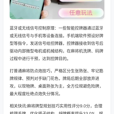
蓝牙或无线信号控制原理：一些智能控牌器通过蓝牙
或无线信号与手机等设备连接。手机端软件预设好牌
型等指令，发送信号给控牌器，控牌器接收到信号后
驱动内部微型电机或机械结构，在麻将机洗牌、码牌
过程中进行干预，达到控牌目的。
打普通麻将防点炮技巧，严格区分生张熟张、牢记筋
牌规律、预判对手缺门花色，牌局后期全部放弃进
攻，以现物牌、桌面熟张为主，全方位规避危险牌，
最大程度杜绝点炮失分情况。
相关快讯:麻将牌型规划技巧实用性评分9.0分，合理
梳理手牌、优化搭子结构，胡牌概率提升33.0%，娱