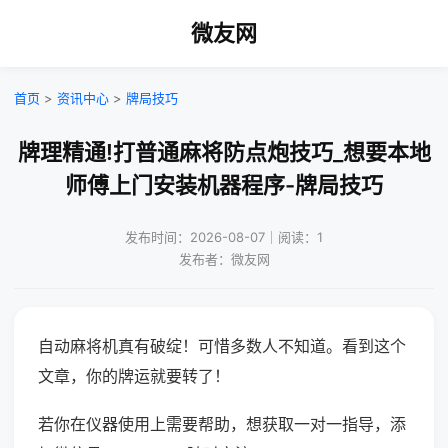
微友网
首页
>
资讯中心
>
牌局技巧
牌理精通!打普通麻将防点炮技巧_想要本地
师傅上门安装机器程序-牌局技巧
发布时间：2026-08-07｜阅读：1
发布者：微友网
自动麻将机真有破绽！可惜多数人不知道。看到这个
文章，你的牌运就要转了！
若你在仪器使用上需要帮助，想获取一对一指导，添