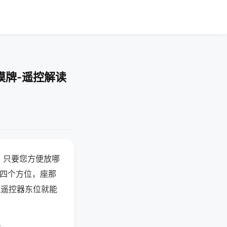
摸牌-遥控解读
，只要您方便放哪
北四个方位，座那
候遥控器东位就能