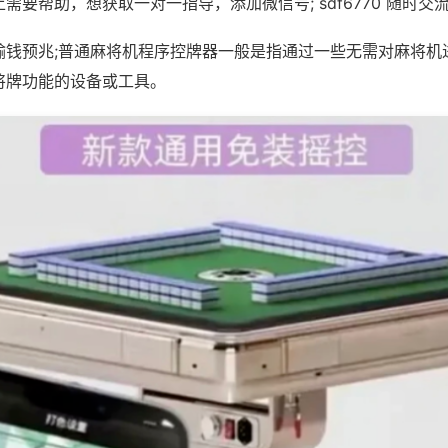
需要帮助，想获取一对一指导，添加微信号; sdf6770 随时交流
输钱预兆;普通麻将机程序控牌器一般是指通过一些无需对麻将机
将牌功能的设备或工具。