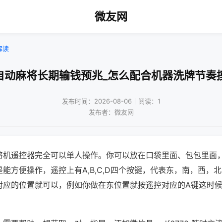
微友网
解读
自动麻将长期输钱预兆_怎么配合机器洗牌节奏
发布时间：2026-08-06｜阅读：1
发布者：微友网
将机遥控器完全可以单人操作。你可以放在口袋里面、包包里面
能方便操作，遥控上有A,B,C,D四个按键，代表东，南，西，
对应的位置就可以，例如你做在东位置就按遥控对应的A键这时