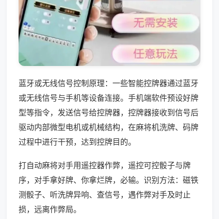
蓝牙或无线信号控制原理：一些智能控牌器通过蓝牙
或无线信号与手机等设备连接。手机端软件预设好牌
型等指令，发送信号给控牌器，控牌器接收到信号后
驱动内部微型电机或机械结构，在麻将机洗牌、码牌
过程中进行干预，达到控牌目的。
打自动麻将对手用遥控器作弊，遥控可控骰子与牌
序，对手拿好牌、你拿烂牌，必输。识别方法：磁铁
测骰子、听洗牌异响、查信号，遇作弊对手及时止
损，远离作弊局。