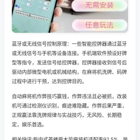
蓝牙或无线信号控制原理：一些智能控牌器通过蓝牙
或无线信号与手机等设备连接。手机端软件预设好牌
型等指令，发送信号给控牌器，控牌器接收到信号后
驱动内部微型电机或机械结构，在麻将机洗牌、码牌
过程中进行干预，达到控牌目的。
自动麻将机作弊技巧赢钱，作弊违法且必被抓，改装
机可通过检测仪识别，痕迹难隐藏。作弊后果严重，
正规赢法靠洗牌规律与实战技巧，无风险、长期稳
定，娱乐首选。
相关快讯:新中式茶楼原木风麻将机适配率92.5%，装