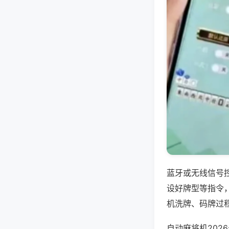
蓝牙或无线信号
设好牌型等指令
机洗牌、码牌过
自动麻将机202