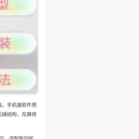
接。手机端软件预
机械结构，在麻将
技巧。适配新旧机