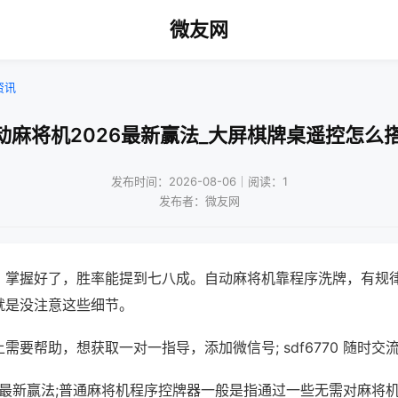
微友网
资讯
动麻将机2026最新赢法_大屏棋牌桌遥控怎么
发布时间：2026-08-06｜阅读：1
发布者：微友网
，掌握好了，胜率能提到七八成。自动麻将机靠程序洗牌，有规
就是没注意这些细节。
需要帮助，想获取一对一指导，添加微信号; sdf6770 随时交流
6最新赢法;普通麻将机程序控牌器一般是指通过一些无需对麻将