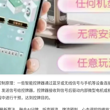
控制原理：一些智能控牌器通过蓝牙或无线信号与手机等设备连
，发送信号给控牌器，控牌器接收到信号后驱动内部微型电机或
程中进行干预，达到控牌目的。
6最新赢法，融合AI记牌、听声辨流、牌流预判、心态调控四维