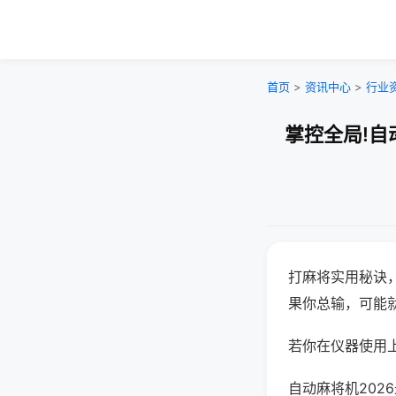
首页
>
资讯中心
>
行业
掌控全局!自
打麻将实用秘诀
果你总输，可能
若你在仪器使用上
自动麻将机202