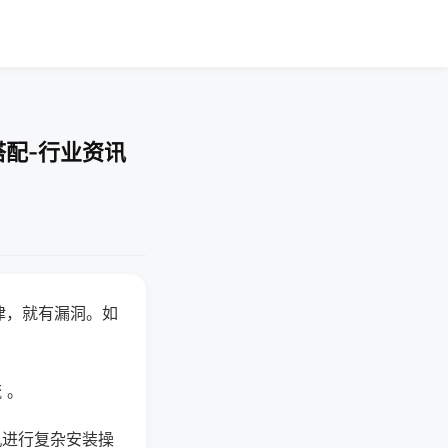
搭配-行业资讯
律，就有漏洞。如
 。
机进行复杂安装操