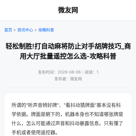
微友网
首页
>
资讯中心
>
攻略科普
轻松制胜!打自动麻将防止对手胡牌技巧_商
用大厅批量遥控怎么选-攻略科普
发布时间：2026-08-06｜阅读：1
发布者：微友网
所谓的"听声音辨好牌"、"看抖动猜牌面"基本没有科
学依据。牌面是朝下的，机器本身也不知道哪张牌是
什么，怎么可能通过声音和抖动暴露信息。只有懂了
手机或者使用遥控器。