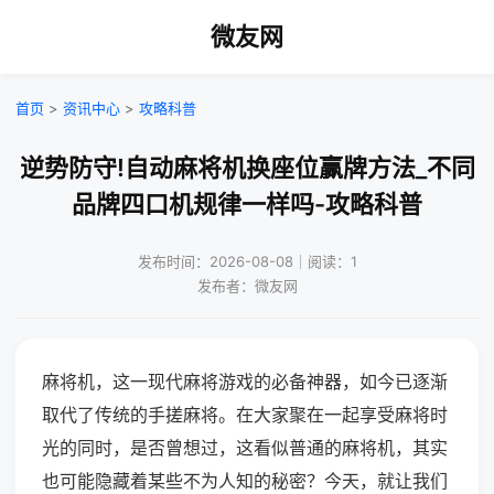
微友网
首页
>
资讯中心
>
攻略科普
逆势防守!自动麻将机换座位赢牌方法_不同
品牌四口机规律一样吗-攻略科普
发布时间：2026-08-08｜阅读：1
发布者：微友网
麻将机，这一现代麻将游戏的必备神器，如今已逐渐
取代了传统的手搓麻将。在大家聚在一起享受麻将时
光的同时，是否曾想过，这看似普通的麻将机，其实
也可能隐藏着某些不为人知的秘密？今天，就让我们