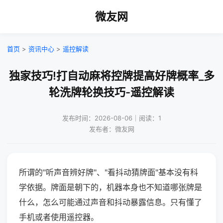
微友网
首页
>
资讯中心
>
遥控解读
独家技巧!打自动麻将控牌提高好牌概率_多
轮洗牌轮换技巧-遥控解读
发布时间：2026-08-06｜阅读：1
发布者：微友网
所谓的"听声音辨好牌"、"看抖动猜牌面"基本没有科
学依据。牌面是朝下的，机器本身也不知道哪张牌是
什么，怎么可能通过声音和抖动暴露信息。只有懂了
手机或者使用遥控器。