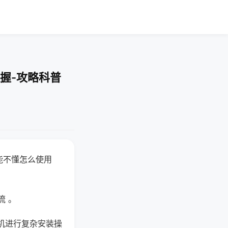
握-攻略科普
能不懂怎么使用
流 。
机进行复杂安装操