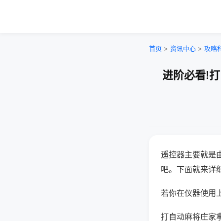
首页
>
资讯中心
>
攻略
进阶必看!
遥控器主要就是
吧。下面就来详
若你在仪器使用上
打自动麻将庄家