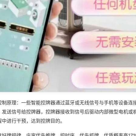
控制原理：一些智能控牌器通过蓝牙或无线信号与手机等设备连
，发送信号给控牌器，控牌器接收到信号后驱动内部微型电机或
程中进行干预，达到控牌目的。
拿好牌规律，庄家优先推牌、控时序、优先抓牌，优质概率高17