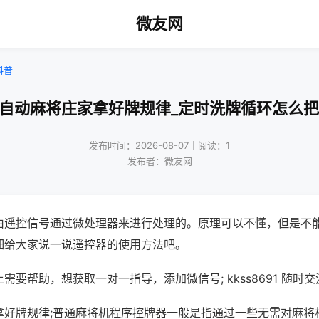
微友网
科普
打自动麻将庄家拿好牌规律_定时洗牌循环怎么把
发布时间：2026-08-07｜阅读：1
发布者：微友网
由遥控信号通过微处理器来进行处理的。原理可以不懂，但是不
细给大家说一说遥控器的使用方法吧。
需要帮助，想获取一对一指导，添加微信号; kkss8691 随时交
拿好牌规律;普通麻将机程序控牌器一般是指通过一些无需对麻将