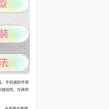
接。手机端软件预
机械结构，在麻将
%。庄家最后推牌