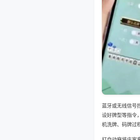
蓝牙或无线信号
设好牌型等指令
机洗牌、码牌过
打自动麻将庄家