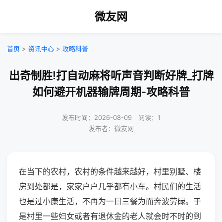
微友网
首页
>
资讯中心
>
攻略科普
出奇制胜!打自动麻将听声音判断好牌_打牌
如何避开机器输牌周期-攻略科普
发布时间：2026-08-09｜阅读：1
发布者：微友网
在当下的农村，农村的条件越来越好，村里别墅、楼
房到处都是，家家户户几乎都有小车。村民们的生活
也是过小康生活，不再为一日三餐为而奔波劳碌。于
是村里一些妇女或者有退休金的老人就会时不时的到