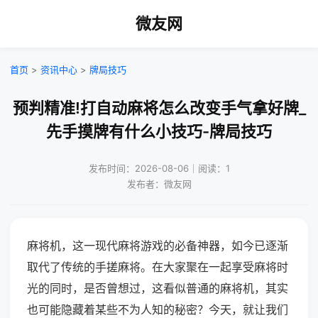
微友网
首页
>
资讯中心
>
牌局技巧
预判精准!打自动麻将怎么改变手气拿好牌_
先手摸牌有什么小技巧-牌局技巧
发布时间：2026-08-06｜阅读：1
发布者：微友网
麻将机，这一现代麻将游戏的必备神器，如今已逐渐
取代了传统的手搓麻将。在大家聚在一起享受麻将时
光的同时，是否曾想过，这看似普通的麻将机，其实
也可能隐藏着某些不为人知的秘密？今天，就让我们