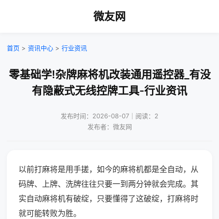
微友网
首页
>
资讯中心
>
行业资讯
零基础学!杂牌麻将机改装通用遥控器_有没
有隐蔽式无线控牌工具-行业资讯
发布时间：2026-08-07｜阅读：2
发布者：微友网
以前打麻将是用手搓，如今的麻将机都是全自动，从
码牌、上牌、洗牌往往只要一到两分钟就会完成。其
实自动麻将机有破绽，只要懂得了这破绽，打麻将时
就可能转败为胜。