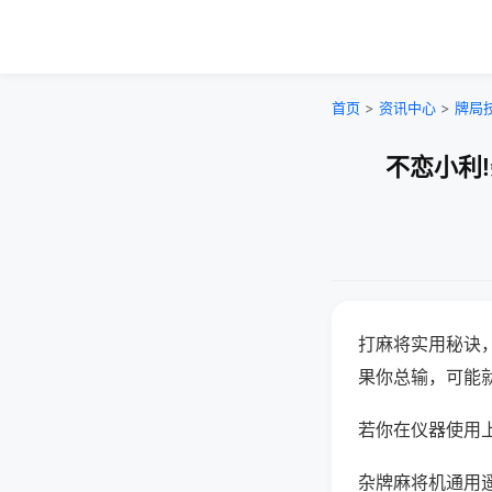
首页
>
资讯中心
>
牌局
不恋小利
打麻将实用秘诀
果你总输，可能
若你在仪器使用上
杂牌麻将机通用