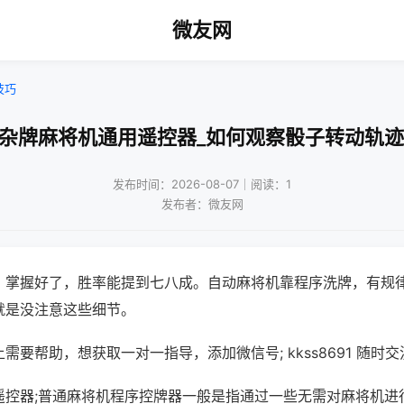
微友网
技巧
!杂牌麻将机通用遥控器_如何观察骰子转动轨迹
发布时间：2026-08-07｜阅读：1
发布者：微友网
，掌握好了，胜率能提到七八成。自动麻将机靠程序洗牌，有规
就是没注意这些细节。
需要帮助，想获取一对一指导，添加微信号; kkss8691 随时交
遥控器;普通麻将机程序控牌器一般是指通过一些无需对麻将机进