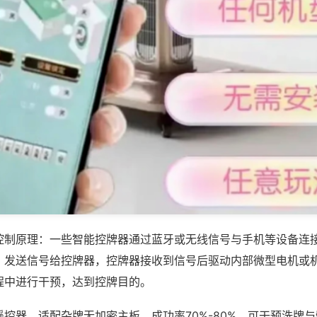
控制原理：一些智能控牌器通过蓝牙或无线信号与手机等设备连
，发送信号给控牌器，控牌器接收到信号后驱动内部微型电机或
程中进行干预，达到控牌目的。
控器，适配杂牌无加密主板，成功率70%-80%，可干预洗牌