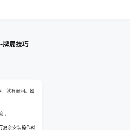
-牌局技巧
律，就有漏洞。如
流 。
行复杂安装操作就