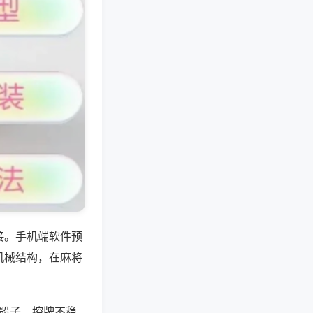
接。手机端软件预
机械结构，在麻将
与骰子，控牌不稳