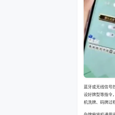
蓝牙或无线信号
设好牌型等指令
机洗牌、码牌过
杂牌麻将机通用遥