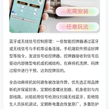
蓝牙或无线信号控制原理：一些智能控牌器通过蓝牙
或无线信号与手机等设备连接。手机端软件预设好牌
型等指令，发送信号给控牌器，控牌器接收到信号后
驱动内部微型电机或机械结构，在麻将机洗牌、码牌
过程中进行干预，达到控牌目的。
全自动麻将机如何避免被改装作弊，优先选正规品牌
新机并保留封条，定期检查螺丝划痕、机身密封与内
部线路，对局前用信号检测仪扫描无线蓝牙，拒绝陌
生人员拆机调试，定期断电重启恢复原厂，多重防护