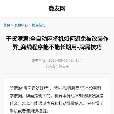
微友网
首页
>
资讯中心
>
牌局技巧
干货满满!全自动麻将机如何避免被改装作
弊_离线程序能不能长期用-牌局技巧
发布时间：2026-08-06｜阅读：1
发布者：微友网
所谓的"听声音辨好牌"、"看抖动猜牌面"基本没有科
学依据。牌面是朝下的，机器本身也不知道哪张牌是
什么，怎么可能通过声音和抖动暴露信息。只有懂了
手机或者使用遥控器。