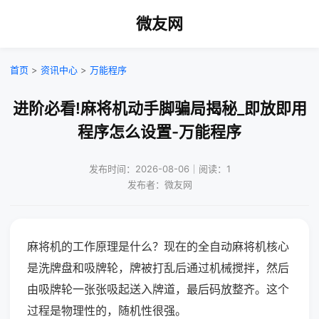
微友网
首页
>
资讯中心
>
万能程序
进阶必看!麻将机动手脚骗局揭秘_即放即用
程序怎么设置-万能程序
发布时间：2026-08-06｜阅读：1
发布者：微友网
麻将机的工作原理是什么？现在的全自动麻将机核心
是洗牌盘和吸牌轮，牌被打乱后通过机械搅拌，然后
由吸牌轮一张张吸起送入牌道，最后码放整齐。这个
过程是物理性的，随机性很强。