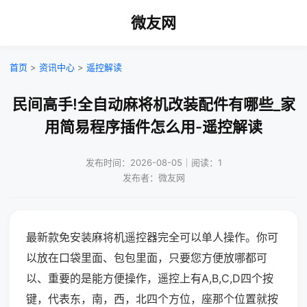
微友网
首页
>
资讯中心
>
遥控解读
民间高手!全自动麻将机改装配件有哪些_家
用简易程序插件怎么用-遥控解读
发布时间：2026-08-05｜阅读：1
发布者：微友网
最新款免安装麻将机遥控器完全可以单人操作。你可
以放在口袋里面、包包里面，只要您方便放哪都可
以、重要的是能方便操作，遥控上有A,B,C,D四个按
键，代表东，南，西，北四个方位，座那个位置就按