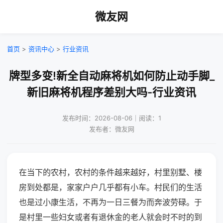
微友网
首页
>
资讯中心
>
行业资讯
牌型多变!新全自动麻将机如何防止动手脚_
新旧麻将机程序差别大吗-行业资讯
发布时间：2026-08-06｜阅读：1
发布者：微友网
在当下的农村，农村的条件越来越好，村里别墅、楼
房到处都是，家家户户几乎都有小车。村民们的生活
也是过小康生活，不再为一日三餐为而奔波劳碌。于
是村里一些妇女或者有退休金的老人就会时不时的到