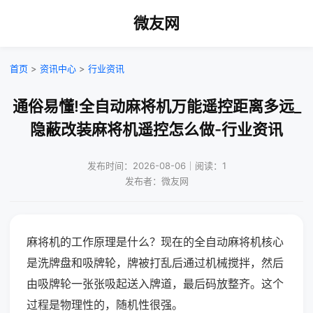
微友网
首页
>
资讯中心
>
行业资讯
通俗易懂!全自动麻将机万能遥控距离多远_
隐蔽改装麻将机遥控怎么做-行业资讯
发布时间：2026-08-06｜阅读：1
发布者：微友网
麻将机的工作原理是什么？现在的全自动麻将机核心
是洗牌盘和吸牌轮，牌被打乱后通过机械搅拌，然后
由吸牌轮一张张吸起送入牌道，最后码放整齐。这个
过程是物理性的，随机性很强。