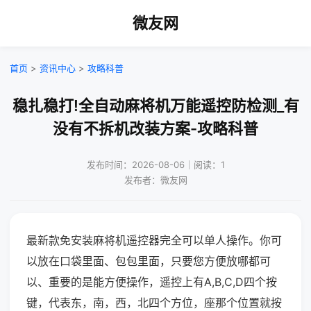
微友网
首页
>
资讯中心
>
攻略科普
稳扎稳打!全自动麻将机万能遥控防检测_有
没有不拆机改装方案-攻略科普
发布时间：2026-08-06｜阅读：1
发布者：微友网
最新款免安装麻将机遥控器完全可以单人操作。你可
以放在口袋里面、包包里面，只要您方便放哪都可
以、重要的是能方便操作，遥控上有A,B,C,D四个按
键，代表东，南，西，北四个方位，座那个位置就按