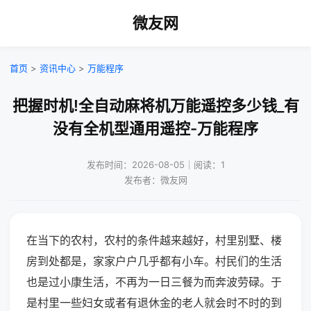
微友网
首页
>
资讯中心
>
万能程序
把握时机!全自动麻将机万能遥控多少钱_有
没有全机型通用遥控-万能程序
发布时间：2026-08-05｜阅读：1
发布者：微友网
在当下的农村，农村的条件越来越好，村里别墅、楼
房到处都是，家家户户几乎都有小车。村民们的生活
也是过小康生活，不再为一日三餐为而奔波劳碌。于
是村里一些妇女或者有退休金的老人就会时不时的到