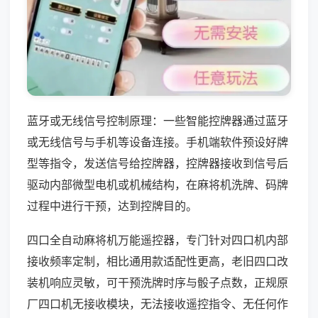
蓝牙或无线信号控制原理：一些智能控牌器通过蓝牙
或无线信号与手机等设备连接。手机端软件预设好牌
型等指令，发送信号给控牌器，控牌器接收到信号后
驱动内部微型电机或机械结构，在麻将机洗牌、码牌
过程中进行干预，达到控牌目的。
四口全自动麻将机万能遥控器，专门针对四口机内部
接收频率定制，相比通用款适配性更高，老旧四口改
装机响应灵敏，可干预洗牌时序与骰子点数，正规原
厂四口机无接收模块，无法接收遥控指令、无任何作