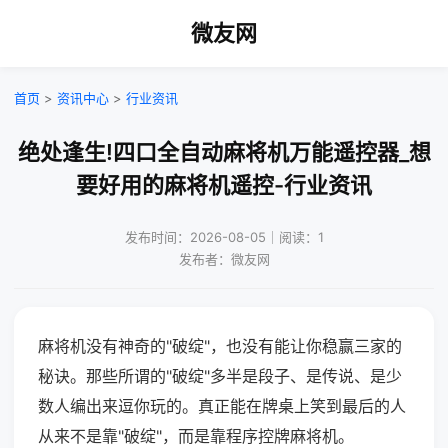
微友网
首页
>
资讯中心
>
行业资讯
绝处逢生!四口全自动麻将机万能遥控器_想
要好用的麻将机遥控-行业资讯
发布时间：2026-08-05｜阅读：1
发布者：微友网
麻将机没有神奇的"破绽"，也没有能让你稳赢三家的
秘诀。那些所谓的"破绽"多半是段子、是传说、是少
数人编出来逗你玩的。真正能在牌桌上笑到最后的人
从来不是靠"破绽"，而是靠程序控牌麻将机。