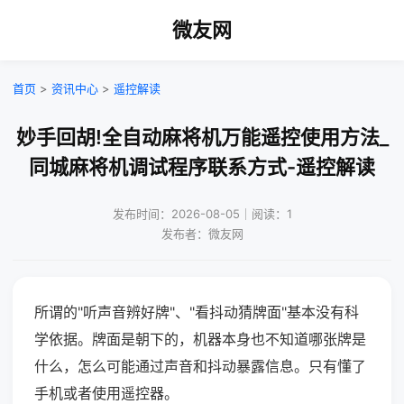
微友网
首页
>
资讯中心
>
遥控解读
妙手回胡!全自动麻将机万能遥控使用方法_
同城麻将机调试程序联系方式-遥控解读
发布时间：2026-08-05｜阅读：1
发布者：微友网
所谓的"听声音辨好牌"、"看抖动猜牌面"基本没有科
学依据。牌面是朝下的，机器本身也不知道哪张牌是
什么，怎么可能通过声音和抖动暴露信息。只有懂了
手机或者使用遥控器。