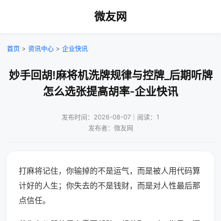
微友网
首页
>
资讯中心
>
企业快讯
妙手回胡!麻将机洗牌规律与控牌_后期听牌
怎么选张提高胡率-企业快讯
发布时间：2026-08-07｜阅读：1
发布者：微友网
打麻将记住，你输掉的不是运气，而是被人用代码算
计好的人生；你失去的不是钱财，而是对人性最后那
点信任。