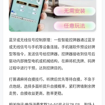
蓝牙或无线信号控制原理：一些智能控牌器通过蓝牙
或无线信号与手机等设备连接。手机端软件预设好牌
型等指令，发送信号给控牌器，控牌器接收到信号后
驱动内部微型电机或机械结构，在麻将机洗牌、码牌
过程中进行干预，达到控牌目的。
打普通麻将自摸技巧，听牌后优先等待自摸，不急于
点炮胡，选择多面听提升自摸概率，紧盯牌墙剩余牌
走势，自摸收益更高，胜率更稳。
相关快讯:晚场消费客群24-50岁占比78.0%，职场人