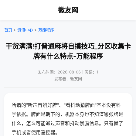
微友网
首页
>
资讯中心
>
万能程序
干货满满!打普通麻将自摸技巧_分区收集卡
牌有什么特点-万能程序
发布时间：2026-08-06｜阅读：1
发布者：微友网
所谓的"听声音辨好牌"、"看抖动猜牌面"基本没有科
学依据。牌面是朝下的，机器本身也不知道哪张牌是
什么，怎么可能通过声音和抖动暴露信息。只有懂了
手机或者使用遥控器。