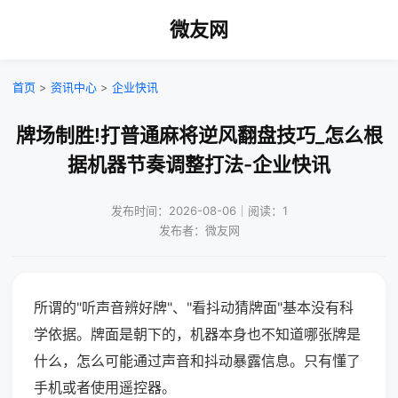
微友网
首页
>
资讯中心
>
企业快讯
牌场制胜!打普通麻将逆风翻盘技巧_怎么根
据机器节奏调整打法-企业快讯
发布时间：2026-08-06｜阅读：1
发布者：微友网
所谓的"听声音辨好牌"、"看抖动猜牌面"基本没有科
学依据。牌面是朝下的，机器本身也不知道哪张牌是
什么，怎么可能通过声音和抖动暴露信息。只有懂了
手机或者使用遥控器。