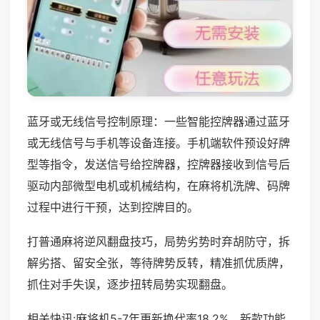
蓝牙或无线信号控制原理：一些智能控牌器通过蓝牙
或无线信号与手机等设备连接。手机端软件预设好牌
型等指令，发送信号给控牌器，控牌器接收到信号后
驱动内部微型电机或机械结构，在麻将机洗牌、码牌
过程中进行干预，达到控牌目的。
打普通麻将逆风翻盘技巧，局势劣势时弃胡防守，拆
解劣搭、留安全张，等待牌势反转，精准抓优质牌，
抓住对手失误，逐步扭转局势实现翻盘。
相关快讯:麻将机5-7年更新换代率18.2%，新款功能