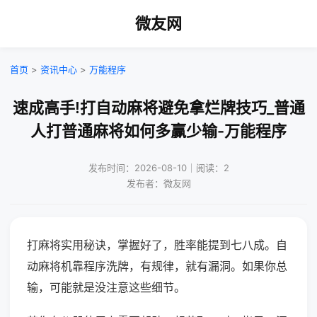
微友网
首页
>
资讯中心
>
万能程序
速成高手!打自动麻将避免拿烂牌技巧_普通
人打普通麻将如何多赢少输-万能程序
发布时间：2026-08-10｜阅读：2
发布者：微友网
打麻将实用秘诀，掌握好了，胜率能提到七八成。自
动麻将机靠程序洗牌，有规律，就有漏洞。如果你总
输，可能就是没注意这些细节。