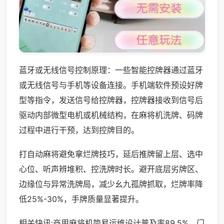
蓝牙或无线信号控制原理：一些智能控牌器通过蓝牙
或无线信号与手机等设备连接。手机端软件预设好牌
型等指令，发送信号给控牌器，控牌器接收到信号后
驱动内部微型电机或机械结构，在麻将机洗牌、码牌
过程中进行干预，达到控牌目的。
打自动麻将避免拿烂牌技巧，延后推牌留上层、选中
心位、听声辨堆积、控洗牌时长。避开底层劣牌区、
边缘位与异常洗牌局，减少幺九孤牌抓取，烂牌率降
低25%-30%，手牌质量显著提升。
相关快讯:商用麻将机简易运维设计普及率89.5%，门