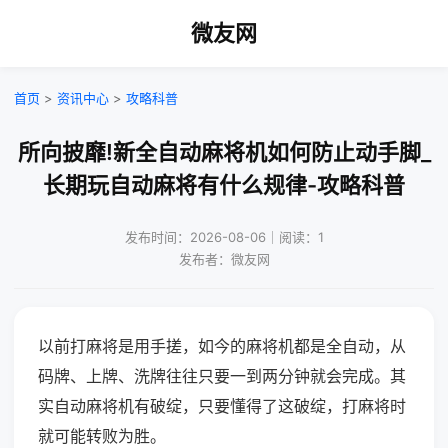
微友网
首页
>
资讯中心
>
攻略科普
所向披靡!新全自动麻将机如何防止动手脚_
长期玩自动麻将有什么规律-攻略科普
发布时间：2026-08-06｜阅读：1
发布者：微友网
以前打麻将是用手搓，如今的麻将机都是全自动，从
码牌、上牌、洗牌往往只要一到两分钟就会完成。其
实自动麻将机有破绽，只要懂得了这破绽，打麻将时
就可能转败为胜。