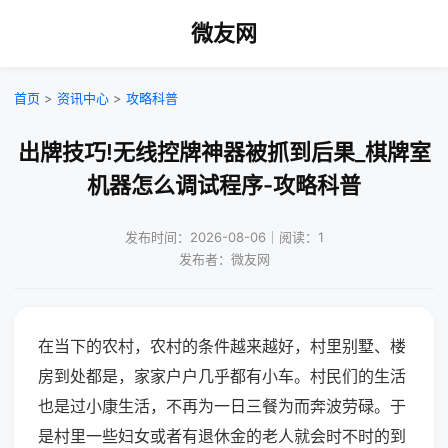
微友网
首页
>
资讯中心
>
攻略科普
出牌技巧!无线控牌神器被抓到后果_棋牌室
机器怎么调试程序-攻略科普
发布时间：2026-08-06｜阅读：1
发布者：微友网
在当下的农村，农村的条件越来越好，村里别墅、楼
房到处都是，家家户户几乎都有小车。村民们的生活
也是过小康生活，不再为一日三餐为而奔波劳碌。于
是村里一些妇女或者有退休金的老人就会时不时的到