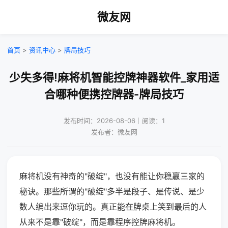
微友网
首页
>
资讯中心
>
牌局技巧
少失多得!麻将机智能控牌神器软件_家用适
合哪种便携控牌器-牌局技巧
发布时间：2026-08-06｜阅读：1
发布者：微友网
麻将机没有神奇的"破绽"，也没有能让你稳赢三家的
秘诀。那些所谓的"破绽"多半是段子、是传说、是少
数人编出来逗你玩的。真正能在牌桌上笑到最后的人
从来不是靠"破绽"，而是靠程序控牌麻将机。