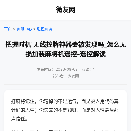
微友网
首页
>
资讯中心
>
遥控解读
把握时机!无线控牌神器会被发现吗_怎么无
损加装麻将机遥控-遥控解读
发布时间：2026-08-08｜阅读：1
发布者：微友网
打麻将记住，你输掉的不是运气，而是被人用代码算
计好的人生；你失去的不是钱财，而是对人性最后那
点信任。