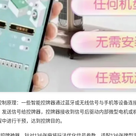
控制原理：一些智能控牌器通过蓝牙或无线信号与手机等设备连
，发送信号给控牌器，控牌器接收到信号后驱动内部微型电机或
程中进行干预，达到控牌目的。
线控牌神器，针对136张麻将玩法优化信号参数，适配136张牌型洗