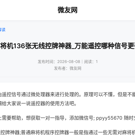
微友网
解读
麻将机136张无线控牌神器_万能遥控哪种信号更
发布时间：2026-08-08｜阅读：1
发布者：微友网
由遥控信号通过微处理器来进行处理的。原理可以不懂，但是不
细给大家说一说遥控器的使用方法吧。
需要帮助，想获取一对一指导，添加微信号; ppyy55670 随时
无线控牌神器;普通麻将机程序控牌器一般是指通过一些无需对麻将