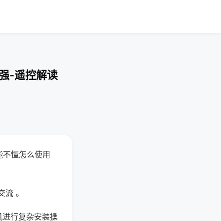
强-遥控解读
能不懂怎么使用
交流 。
机进行复杂安装操