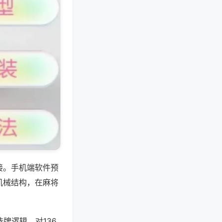
接。手机端软件预
机械结构，在麻将
牌逻辑，对136