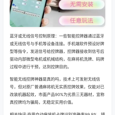
蓝牙或无线信号控制原理：一些智能控牌器通过蓝牙
或无线信号与手机等设备连接。手机端软件预设好牌
型等指令，发送信号给控牌器，控牌器接收到信号后
驱动内部微型电机或机械结构，在麻将机洗牌、码牌
过程中进行干预，达到控牌目的。
智能无线控牌神器是真的吗，技术上可发射无线信
号，但对原厂普通麻将机无实质控牌效果，仅能对已
改装机器起效，市面产品90%为劣质三无器材，宣称
真控牌均为骗局，无稳定实用价值。
相关快讯:商用自动麻将机卡牌识别准确率99.9%，错