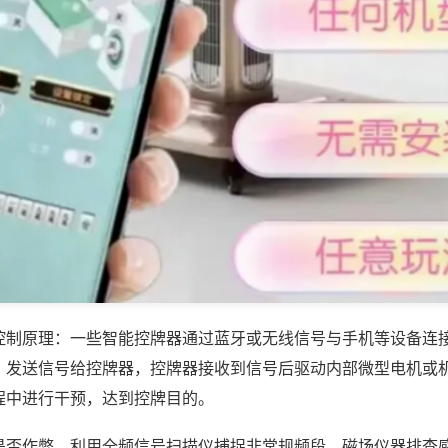
控制原理：一些智能控牌器通过蓝牙或无线信号与手机等设备连
，发送信号给控牌器，控牌器接收到信号后驱动内部微型电机或
程中进行干预，达到控牌目的。
是否作弊，利用全频信号扫描仪捕捉非常规频段，磁场仪器排查