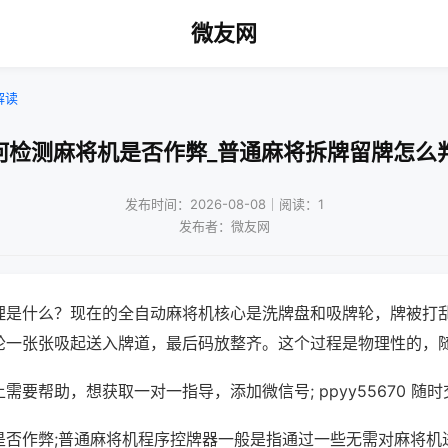
微友网
解读
何检测麻将机是否作弊_普通麻将拆牌留牌怎么
发布时间：2026-08-08｜阅读：1
发布者：微友网
理是什么？现在的全自动麻将机核心是洗牌盘和吸牌轮，牌被打
轮一张张吸起送入牌道，最后码放整齐。这个过程是物理性的，
需要帮助，想获取一对一指导，添加微信号; ppyy55670 随时
是否作弊;普通麻将机程序控牌器一般是指通过一些无需对麻将机