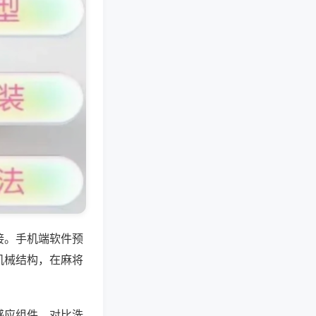
接。手机端软件预
机械结构，在麻将
感应组件，对比洗