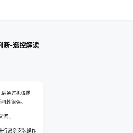
判断-遥控解读
乱后通过机械搅
随机性很强。
交流 。
进行复杂安装操作