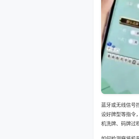
蓝牙或无线信号
设好牌型等指令
机洗牌、码牌过
如何检测麻将机