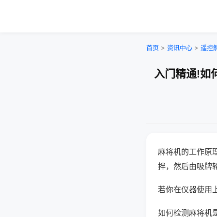
首页
>
资讯中心
>
遥控
入门精通!如
麻将机的工作原
拌，然后由吸牌
若你在仪器使用上
如何检测麻将机