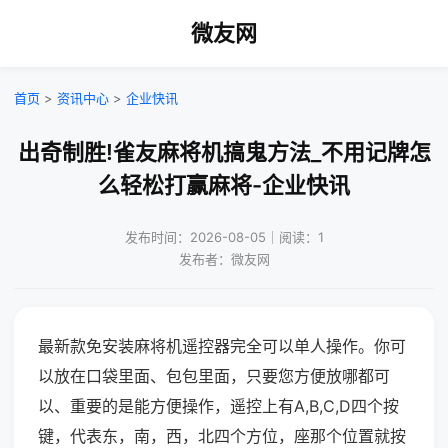
微友网
首页
>
资讯中心
>
企业快讯
出奇制胜!雀友麻将机搞鬼方法_不用记牌怎
么轻松打赢麻将-企业快讯
发布时间：2026-08-05｜阅读：1
发布者：微友网
最新款免安装麻将机遥控器完全可以单人操作。你可
以放在口袋里面、包包里面，只要您方便放哪都可
以、重要的是能方便操作，遥控上有A,B,C,D四个按
键，代表东，南，西，北四个方位，座那个位置就按