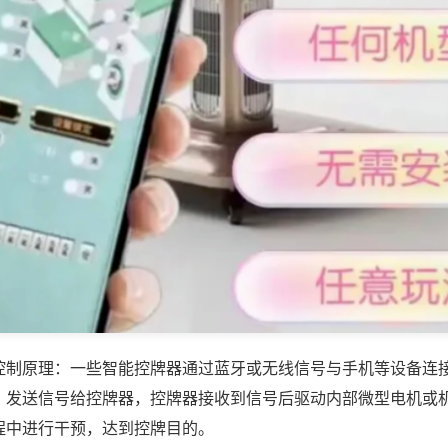
控制原理：一些智能控牌器通过蓝牙或无线信号与手机等设备连
，发送信号给控牌器，控牌器接收到信号后驱动内部微型电机或
程中进行干预，达到控牌目的。