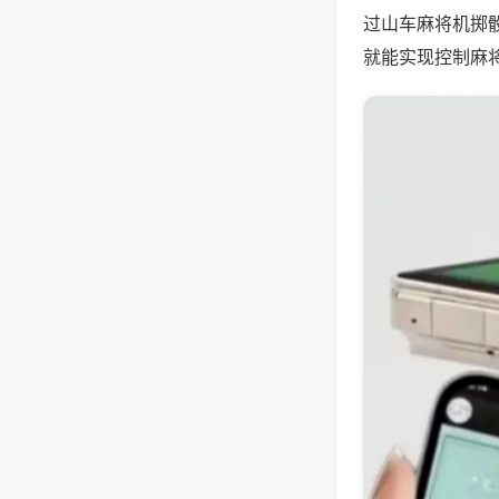
过山车麻将机掷
就能实现控制麻