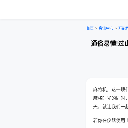
首页
>
资讯中心
>
万能
通俗易懂!过
麻将机，这一现
麻将时光的同时
天，就让我们一
若你在仪器使用上