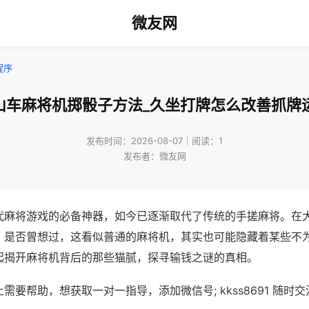
微友网
程序
山车麻将机掷骰子方法_久坐打牌怎么改善抓牌
发布时间：2026-08-07｜阅读：1
发布者：微友网
代麻将游戏的必备神器，如今已逐渐取代了传统的手搓麻将。在
，是否曾想过，这看似普通的麻将机，其实也可能隐藏着某些不
起揭开麻将机背后的那些猫腻，探寻输钱之谜的真相。
需要帮助，想获取一对一指导，添加微信号; kkss8691 随时交