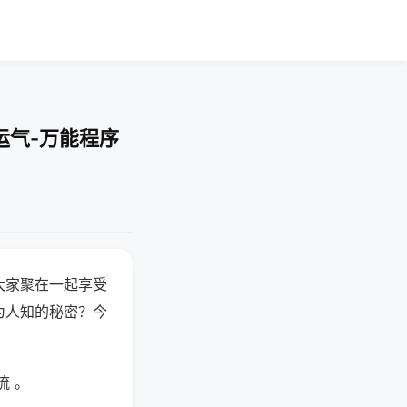
运气-万能程序
大家聚在一起享受
为人知的秘密？今
流 。