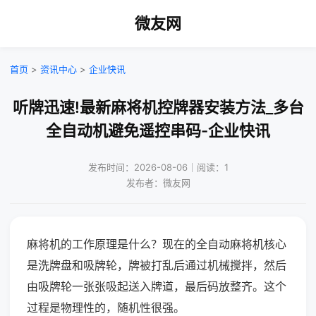
微友网
首页
>
资讯中心
>
企业快讯
听牌迅速!最新麻将机控牌器安装方法_多台
全自动机避免遥控串码-企业快讯
发布时间：2026-08-06｜阅读：1
发布者：微友网
麻将机的工作原理是什么？现在的全自动麻将机核心
是洗牌盘和吸牌轮，牌被打乱后通过机械搅拌，然后
由吸牌轮一张张吸起送入牌道，最后码放整齐。这个
过程是物理性的，随机性很强。