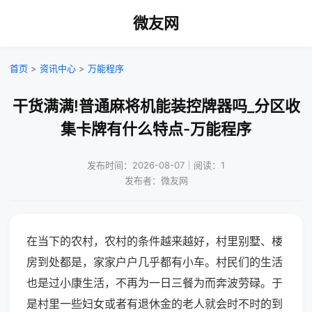
微友网
首页
>
资讯中心
>
万能程序
干货满满!普通麻将机能装控牌器吗_分区收
集卡牌有什么特点-万能程序
发布时间：2026-08-07｜阅读：1
发布者：微友网
在当下的农村，农村的条件越来越好，村里别墅、楼
房到处都是，家家户户几乎都有小车。村民们的生活
也是过小康生活，不再为一日三餐为而奔波劳碌。于
是村里一些妇女或者有退休金的老人就会时不时的到