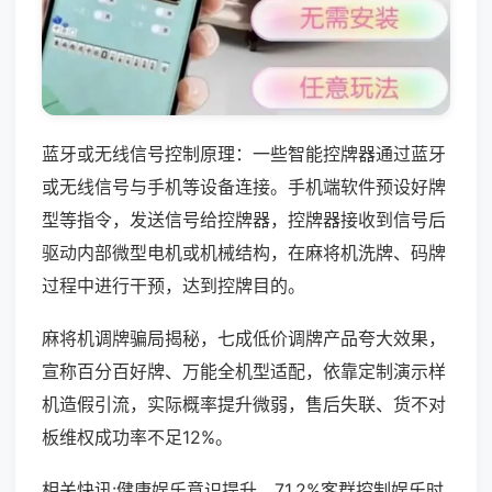
蓝牙或无线信号控制原理：一些智能控牌器通过蓝牙
或无线信号与手机等设备连接。手机端软件预设好牌
型等指令，发送信号给控牌器，控牌器接收到信号后
驱动内部微型电机或机械结构，在麻将机洗牌、码牌
过程中进行干预，达到控牌目的。
麻将机调牌骗局揭秘，七成低价调牌产品夸大效果，
宣称百分百好牌、万能全机型适配，依靠定制演示样
机造假引流，实际概率提升微弱，售后失联、货不对
板维权成功率不足12%。
相关快讯:健康娱乐意识提升，71.2%客群控制娱乐时