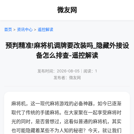
微友网
首页
>
资讯中心
>
遥控解读
预判精准!麻将机调牌要改装吗_隐藏外接设
备怎么排查-遥控解读
发布时间：2026-08-05｜阅读：1
发布者：微友网
麻将机，这一现代麻将游戏的必备神器，如今已逐渐
取代了传统的手搓麻将。在大家聚在一起享受麻将时
光的同时，是否曾想过，这看似普通的麻将机，其实
也可能隐藏着某些不为人知的秘密？今天，就让我们