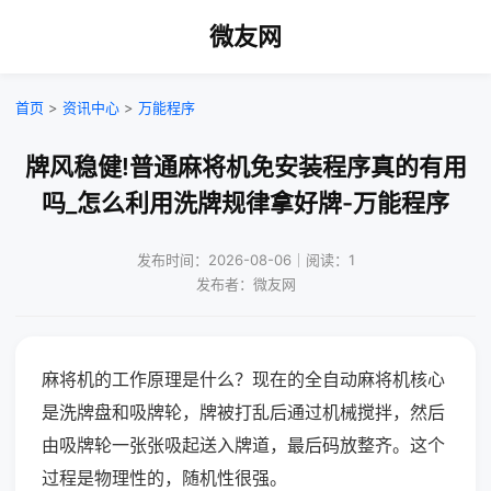
微友网
首页
>
资讯中心
>
万能程序
牌风稳健!普通麻将机免安装程序真的有用
吗_怎么利用洗牌规律拿好牌-万能程序
发布时间：2026-08-06｜阅读：1
发布者：微友网
麻将机的工作原理是什么？现在的全自动麻将机核心
是洗牌盘和吸牌轮，牌被打乱后通过机械搅拌，然后
由吸牌轮一张张吸起送入牌道，最后码放整齐。这个
过程是物理性的，随机性很强。