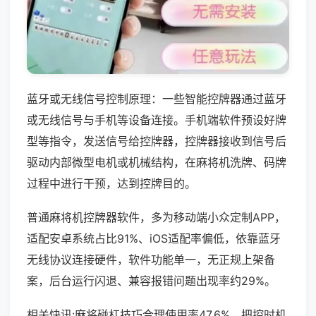
蓝牙或无线信号控制原理：一些智能控牌器通过蓝牙
或无线信号与手机等设备连接。手机端软件预设好牌
型等指令，发送信号给控牌器，控牌器接收到信号后
驱动内部微型电机或机械结构，在麻将机洗牌、码牌
过程中进行干预，达到控牌目的。
普通麻将机控牌器软件，多为移动端小众定制APP，
适配安卓系统占比91%、iOS适配率偏低，依靠蓝牙
无线协议连接硬件，软件功能单一，无正规上架备
案，后台运行闪退、兼容报错问题出现率约29%。
相关快讯:麻将碰杠技巧合理使用率47.6%，把控时机